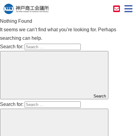
Nothing Found
It seems we can’t find what you’re looking for. Perhaps
searching can help.
Search for:
Search
Search for: