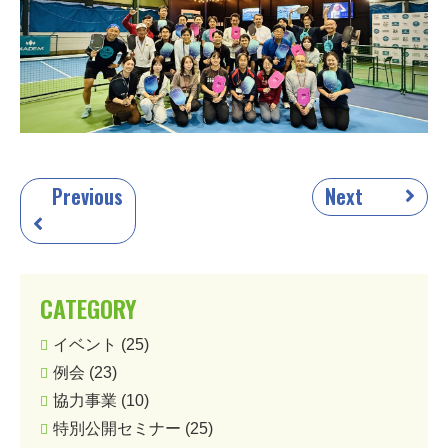
Previous
Next
CATEGORY
イベント
(25)
例会
(23)
協力事業
(10)
特別公開セミナー
(25)