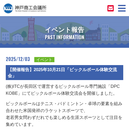
イベント報告
PAST INFORMATION
2025/12/03
イベント
【開催報告】2025年10月21日「ピックルボール体験交流
会」
(株)ITCが長田区で運営するピックルボール専門施設「DPC
KOBE」にてピックルボール体験交流会を開催しました。
ピックルボールはテニス・バドミントン・卓球の要素を組み
合わせた米国発祥のラケットスポーツで、
老若男女問わずだれでも楽しめる生涯スポーツとして注目を
集めています。